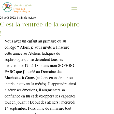
Violaine Warin
Hypnose
Sophrologie
26 août 2022
1 min de lecture
C'est la rentrée de la sophro
!
Vous avez un enfant au primaire ou au 
collège ? Alors, je vous invite à l'inscrire 
cette année au Ateliers ludiques de 
sophrologie qui se déroulent tous les 
mercredi de 17h à 18h dans mon SOPHRO 
PARC que j'ai créé au Domaine des 
Machottes à Grans (ateliers en extérieur ou 
intérieur suivant la météo). Il apprendra ainsi 
à gérer ses émotions, il augmentera sa 
confiance en lui et développera ses capacités 
tout en jouant ! Début des ateliers : mercredi 
14 septembre. Possibilité de s'inscrire tout 