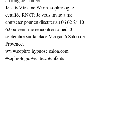
au long de l'année !
Je suis Violaine Warin, sophrologue 
certifiée RNCP. Je vous invite à me 
contacter pour en discuter au 06 62 24 10 
62 ou venir me rencontrer samedi 3 
septembre sur la place Morgan à Salon de 
Provence.
www.sophro-hypnose-salon.com
#sophrologie
#rentrée
#enfants