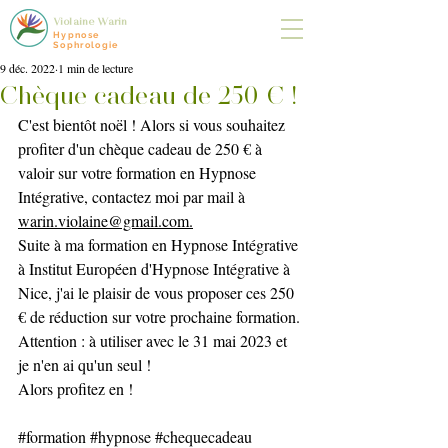
Violaine Warin
Hypnose
Sophrologie
9 déc. 2022
1 min de lecture
Chèque cadeau de 250 € !
C'est bientôt noël ! Alors si vous souhaitez 
profiter d'un chèque cadeau de 250 € à 
valoir sur votre formation en Hypnose 
Intégrative, contactez moi par mail à 
warin.violaine@gmail.com.
Suite à ma formation en Hypnose Intégrative 
à Institut Européen d'Hypnose Intégrative à 
Nice, j'ai le plaisir de vous proposer ces 250 
€ de réduction sur votre prochaine formation.
Attention : à utiliser avec le 31 mai 2023 et 
je n'en ai qu'un seul !
Alors profitez en !
#formation
#hypnose
#chequecadeau