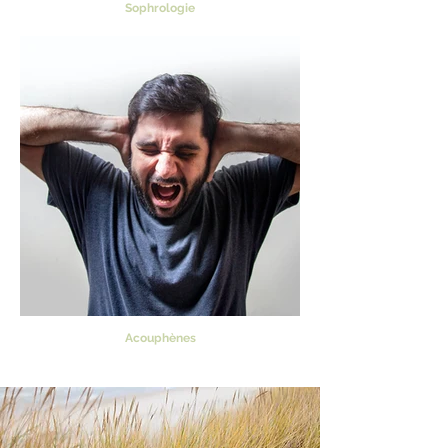
Sophrologie
Acouphènes