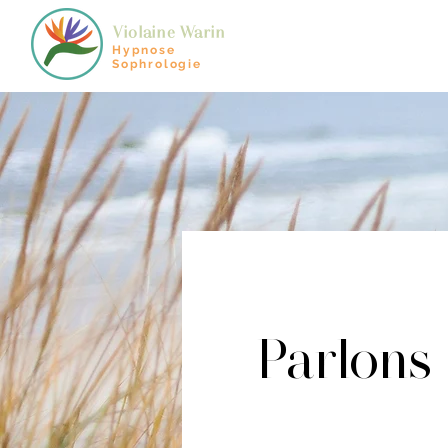
Violaine Warin
Hypnose
Sophrologie
Parlons