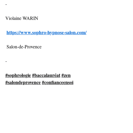
-
Violaine WARIN
https://www.sophro-hypnose-salon.com/
 Salon-de-Provence
-
#sophrologie
#baccalauréat
#zen
#salondeprovence
#confianceensoi