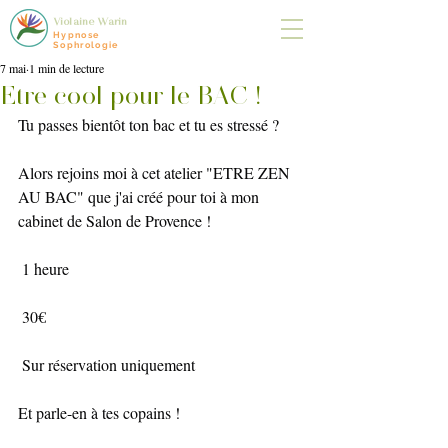
Violaine Warin
Hypnose
Sophrologie
7 mai
1 min de lecture
Etre cool pour le BAC !
Tu passes bientôt ton bac et tu es stressé ? 
Alors rejoins moi à cet atelier "ETRE ZEN 
AU BAC" que j'ai créé pour toi à mon 
cabinet de Salon de Provence ! 
 1 heure
 30€
 Sur réservation uniquement
Et parle-en à tes copains ! 