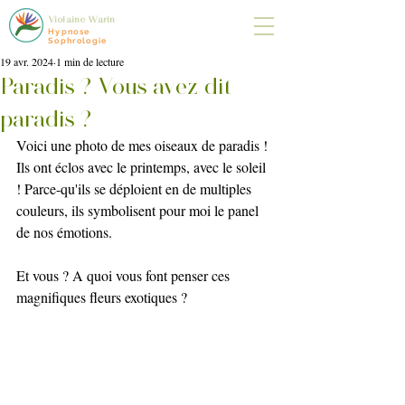
Violaine Warin
Hypnose
Sophrologie
19 avr. 2024
1 min de lecture
Paradis ? Vous avez dit
paradis ?
Voici une photo de mes oiseaux de paradis ! 
Ils ont éclos avec le printemps, avec le soleil 
! Parce-qu'ils se déploient en de multiples 
couleurs, ils symbolisent pour moi le panel 
de nos émotions.
Et vous ? A quoi vous font penser ces 
magnifiques fleurs exotiques ?